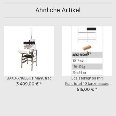
Ähnliche Artikel
BÄKO-ANGEBOT ManOtrad
Edelstahlgitter mit
3.499,00 €
*
Kunststoff-Stanzmesser,
12er Teilung (2x6 quer)
515,00 €
*