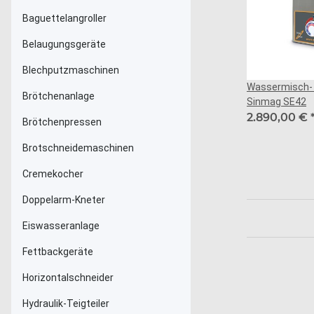
Baguettelangroller
Belaugungsgeräte
Blechputzmaschinen
Wassermisch- 
Brötchenanlage
Sinmag SE42
2.890,00 €
Brötchenpressen
Brotschneidemaschinen
Cremekocher
Doppelarm-Kneter
Eiswasseranlage
Fettbackgeräte
Horizontalschneider
Hydraulik-Teigteiler