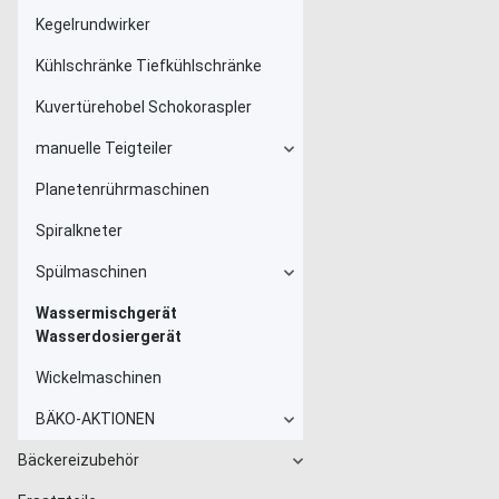
Kegelrundwirker
Kühlschränke Tiefkühlschränke
Kuvertürehobel Schokoraspler
manuelle Teigteiler
Planetenrührmaschinen
Spiralkneter
Spülmaschinen
Wassermischgerät
Wasserdosiergerät
Wickelmaschinen
BÄKO-AKTIONEN
Bäckereizubehör