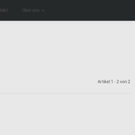
takt
Über uns
Artikel 1 - 2 von 2