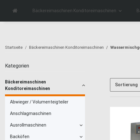
Bäckereimaschinen Konditoreimaschinen
B
Startseite
Bäckereimaschinen Konditoreimaschinen
Wassermischge
Kategorien
Bäckereimaschinen
Sortierung
Konditoreimaschinen
Abwieger / Volumenteigteiler
Anschlagmaschinen
Ausrollmaschinen
Backöfen