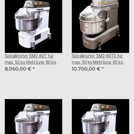
Spiralkneter SM2-80T für
Spiralkneter SM2-80TE für
max. 50 kg Mehl bzw. 80 kg
max. 50 kg Mehl bzw. 80 kg
Teig
8.060,00 €
*
Teig
10.700,00 €
*