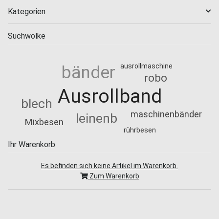
Kategorien
Suchwolke
ausrollmaschine
bänder
robo
Ausrollband
blech
maschinenbänder
leinenb
Mixbesen
rührbesen
Ihr Warenkorb
Es befinden sich keine Artikel im Warenkorb.
Zum Warenkorb