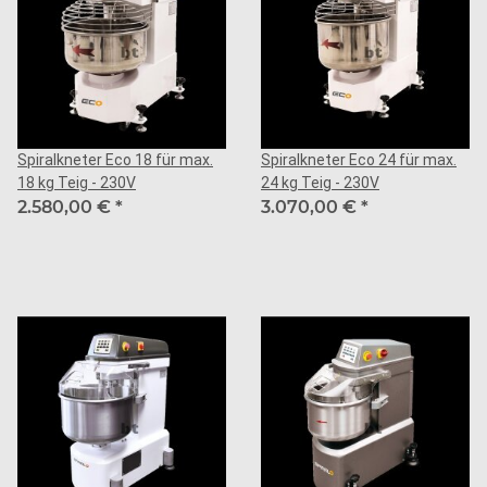
Spiralkneter Eco 18 für max.
Spiralkneter Eco 24 für max.
18 kg Teig - 230V
24 kg Teig - 230V
2.580,00 €
*
3.070,00 €
*