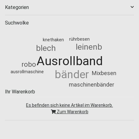
Kategorien
Suchwolke
rührbesen
knethaken
leinenb
blech
Ausrollband
robo
bänder
ausrollmaschine
Mixbesen
maschinenbänder
Ihr Warenkorb
Es befinden sich keine Artikel im Warenkorb.
Zum Warenkorb