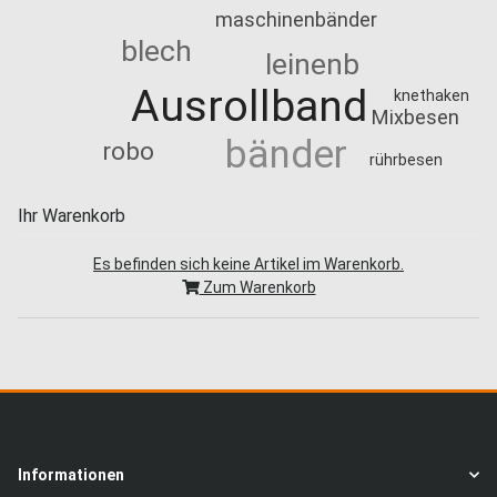
maschinenbänder
blech
leinenb
Ausrollband
knethaken
Mixbesen
bänder
robo
rührbesen
Ihr Warenkorb
Es befinden sich keine Artikel im Warenkorb.
Zum Warenkorb
Informationen