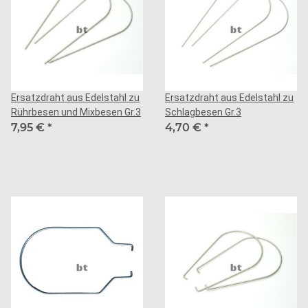
Ersatzdraht aus Edelstahl zu
Ersatzdraht aus Edelstahl zu
Rührbesen und Mixbesen Gr.3
Schlagbesen Gr.3
7,95 €
*
4,70 €
*