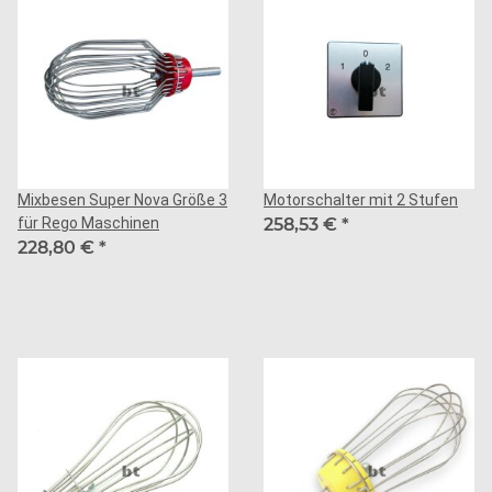
Mixbesen Super Nova Größe 3
Motorschalter mit 2 Stufen
für Rego Maschinen
258,53 €
*
228,80 €
*