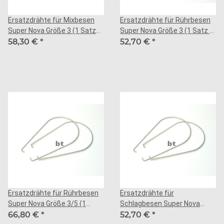
Ersatzdrähte für Mixbesen
Ersatzdrähte für Rührbesen
Super Nova Größe 3 (1 Satz=6
Super Nova Größe 3 (1 Satz =
Stk.)
58,30 €
*
6 Stk.)
52,70 €
*
Ersatzdrähte für Rührbesen
Ersatzdrähte für
Super Nova Größe 3/5 (1
Schlagbesen Super Nova
Satz=6 Stk.)
66,80 €
*
Größe 3 (1 Satz = 6 Stk.)
52,70 €
*