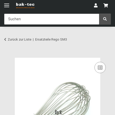
Zurück zur Liste
Ersatzteile Rego SM3