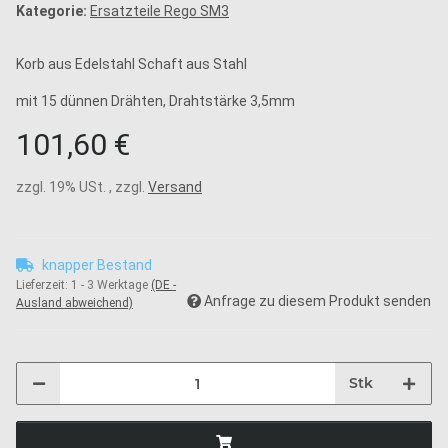
Kategorie:
Ersatzteile Rego SM3
Korb aus Edelstahl Schaft aus Stahl
mit 15 dünnen Drähten, Drahtstärke 3,5mm
101,60 €
zzgl. 19% USt. , zzgl.
Versand
knapper Bestand
Lieferzeit:
1 - 3 Werktage
(DE -
Anfrage zu diesem Produkt senden
Ausland abweichend)
Stk