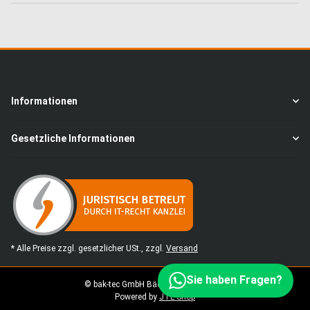
Informationen
Gesetzliche Informationen
* Alle Preise zzgl. gesetzlicher USt., zzgl.
Versand
Sie haben Fragen?
© bak-tec GmbH Bäckereimaschinen
Powered by
JTL-Shop