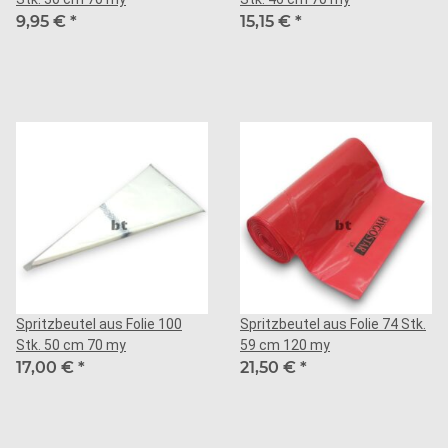
9,95 €
*
15,15 €
*
Spritzbeutel aus Folie 100
Spritzbeutel aus Folie 74 Stk.
Stk. 50 cm 70 my
59 cm 120 my
17,00 €
*
21,50 €
*