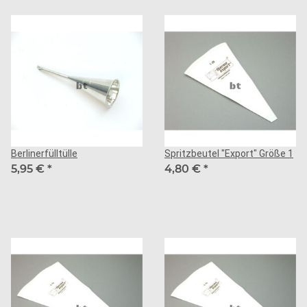
Berlinerfülltülle
Spritzbeutel "Export" Größe 1
5,95 €
*
4,80 €
*