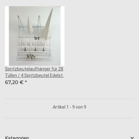
Spritzbeutelaufhänger für 28
Tüllen / 4 Spritzbeutel Edelst.
67,20 €
*
Artikel 1 - 9 von 9
Kategorien