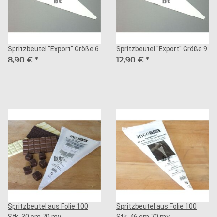
Spritzbeutel "Export" Größe 6
Spritzbeutel "Export" Größe 9
8,90 €
*
12,90 €
*
Spritzbeutel aus Folie 100
Spritzbeutel aus Folie 100
Stk. 30 cm 70 my
Stk. 46 cm 70 my