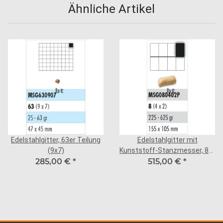
Ähnliche Artikel
Edelstahlgitter, 63er Teilung
Edelstahlgitter mit
(9x7)
Kunststoff-Stanzmesser, 8er
285,00 €
*
Teilung (4x2 längs)
515,00 €
*