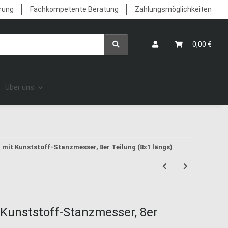
erung
Fachkompetente Beratung
Zahlungsmöglichkeiten
0,00 €
Über uns
r mit Kunststoff-Stanzmesser, 8er Teilung (8x1 längs)
t Kunststoff-Stanzmesser, 8er