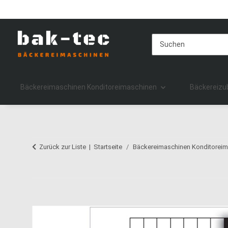
Bäckereimaschinen Konditoreimaschinen
Bäckereizu
Zurück zur Liste
Startseite
Bäckereimaschinen Konditorei