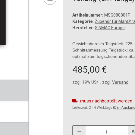
Artikelnummer:
MSG080801P
Kategorie:
Zubehör für ManOtr
Hersteller:
SINMAG Europe
Gewichtsbereich Teigstück: 225
Schnittabmessung Teigstück: ca
optimal zum teigschonenden Stan
485,00 €
zzgl. 19% USt. , zzgl.
Versand
muss nachbestellt werden.
Lieferzeit:
2 - 4 Werktage
(DE - Auslan
S