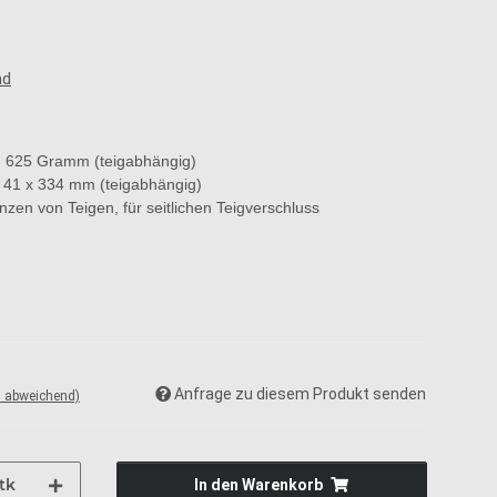
ad
 - 625 Gramm (teigabhängig)
. 41 x 334 mm (teigabhängig)
zen von Teigen, für seitlichen Teigverschluss
Anfrage zu diesem Produkt senden
d abweichend)
tk
In den Warenkorb