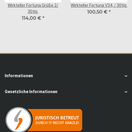
Wirkteller Fortuna Größe 2/
Wirkteller Fortuna V34, / 30tlg.
30tlg.
100,50 €
*
114,00 €
*
Informationen
Gesetzliche Informationen