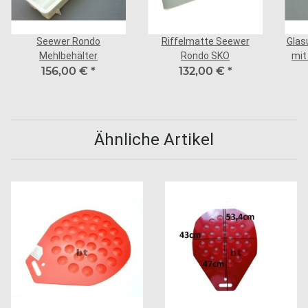
Seewer Rondo
Riffelmatte Seewer
Glas
Mehlbehälter
Rondo SKO
mit
156,00 €
*
132,00 €
*
Ähnliche Artikel