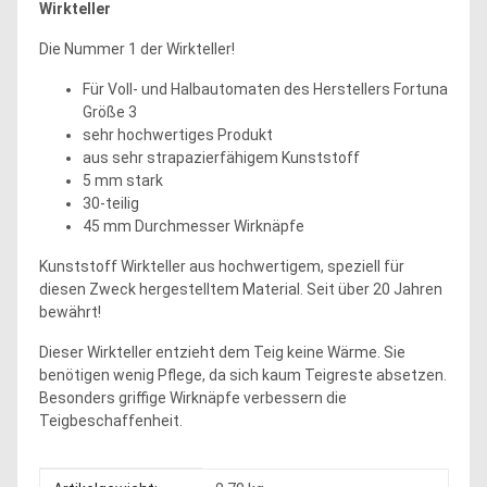
Wirkteller
Die Nummer 1 der Wirkteller!
Für Voll- und Halbautomaten des Herstellers Fortuna
Größe 3
sehr hochwertiges Produkt
aus sehr strapazierfähigem Kunststoff
5 mm stark
30-teilig
45 mm Durchmesser Wirknäpfe
Kunststoff Wirkteller aus hochwertigem, speziell für
diesen Zweck hergestelltem Material. Seit über 20 Jahren
bewährt!
Dieser Wirkteller entzieht dem Teig keine Wärme. Sie
benötigen wenig Pflege, da sich kaum Teigreste absetzen.
Besonders griffige Wirknäpfe verbessern die
Teigbeschaffenheit.