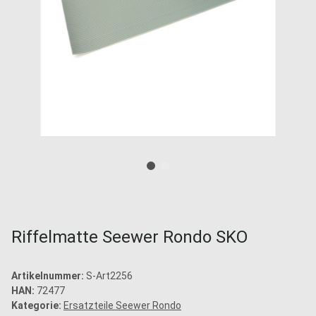
Riffelmatte Seewer Rondo SKO
Artikelnummer:
S-Art2256
HAN:
72477
Kategorie:
Ersatzteile Seewer Rondo