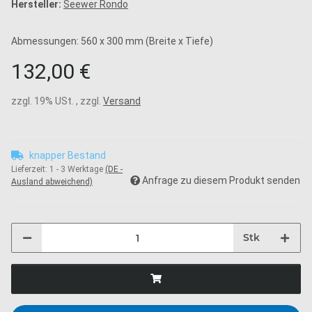
Hersteller:
Seewer Rondo
Abmessungen: 560 x 300 mm (Breite x Tiefe)
132,00 €
zzgl. 19% USt. , zzgl.
Versand
knapper Bestand
Lieferzeit:
1 - 3 Werktage
(DE -
Anfrage zu diesem Produkt senden
Ausland abweichend)
Stk