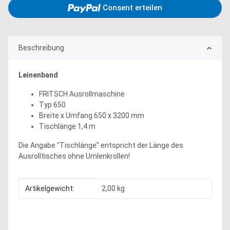
Consent erteilen
Beschreibung
Leinenband
FRITSCH Ausrollmaschine
Typ 650
Breite x Umfang 650 x 3200 mm
Tischlänge 1,4 m
Die Angabe "Tischlänge" entspricht der Länge des
Ausrolltisches ohne Umlenkrollen!
Produkteigenschaft
Wert
Artikelgewicht:
2,00
kg