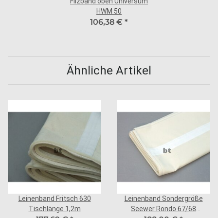
Filzband oben Universum
HWM 50
106,38 €
*
Ähnliche Artikel
Leinenband Fritsch 630
Leinenband Sondergröße
Tischlänge 1,2m
Seewer Rondo 67/68