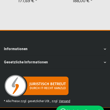
177,69 €
*
Tischlänge 1,08m
188,00 €
*
Informationen
Gesetzliche Informationen
* Alle Preise zzgl. gesetzlicher USt., zzgl.
Versand