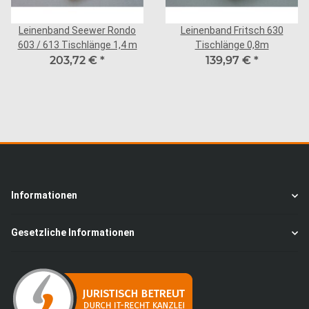
Leinenband Seewer Rondo
Leinenband Fritsch 630
603 / 613 Tischlänge 1,4 m
Tischlänge 0,8m
203,72 €
*
139,97 €
*
Informationen
Gesetzliche Informationen