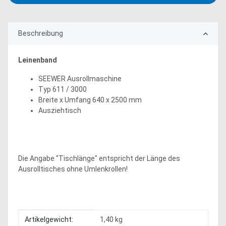
Beschreibung
Leinenband
SEEWER Ausrollmaschine
Typ 611 / 3000
Breite x Umfang 640 x 2500 mm
Ausziehtisch
Die Angabe "Tischlänge" entspricht der Länge des
Ausrolltisches ohne Umlenkrollen!
Produkteigenschaft
Wert
Artikelgewicht:
1,40
kg