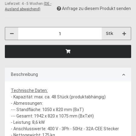
Lieferzeit:
4 - 5 Wochen
(DE -
Anfrage zu diesem Produkt senden
Ausland abweichend)
Stk
Beschreibung
Technische Daten:
- Kapazität: max. ca. 48 Stück (produktabhängig)
- Abmessungen:
--- Standfläche: 1050 x 820 mm (BxT)
--- Gesamt: 1942 x 820 x 1075 mm (BxTxH)
- Leistung: 8,6 kW
- Anschlusswerte: 400 V - 3Ph - 50Hz - 32A-CEE Stecker
- Nettogewicht: 175 kg