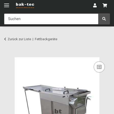
Zurück zur Liste
Fettbackgeräte