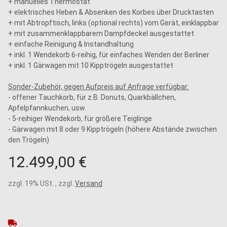
+ manuelles Thermostat
+ elektrisches Heben & Absenken des Korbes über Drucktasten
+ mit Abtropftisch, links (optional rechts) vom Gerät, einklappbar
+ mit zusammenklappbarem Dampfdeckel ausgestattet
+ einfache Reinigung & Instandhaltung
+ inkl. 1 Wendekorb 6-reihig, für einfaches Wenden der Berliner
+ inkl. 1 Gärwagen mit 10 Kipptrögeln ausgestattet
Sonder-Zubehör, gegen Aufpreis auf Anfrage verfügbar:
- offener Tauchkorb, für z.B. Donuts, Quarkbällchen,
Apfelpfannkuchen, usw.
- 5-reihiger Wendekorb, für größere Teiglinge
- Gärwagen mit 8 oder 9 Kipptrögeln (höhere Abstände zwischen
den Trögeln)
12.499,00 €
zzgl. 19% USt. , zzgl.
Versand
.