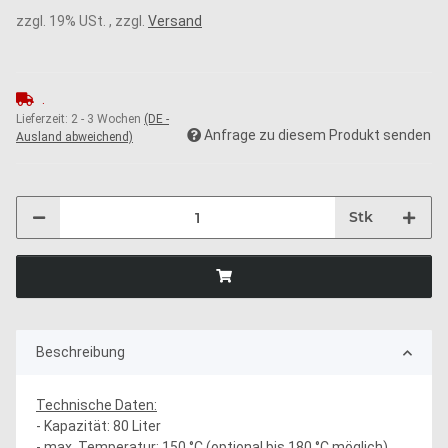
zzgl. 19% USt. , zzgl.
Versand
.
Lieferzeit:
2 - 3 Wochen
(DE -
Anfrage zu diesem Produkt senden
Ausland abweichend)
Stk
Beschreibung
Technische Daten:
- Kapazität: 80 Liter
- max. Temperatur: 150 °C (optional bis 180 °C möglich)