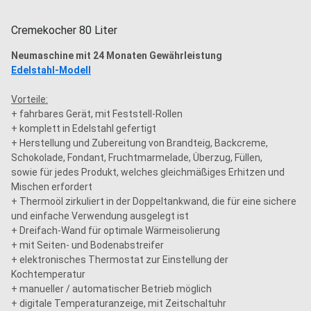
Cremekocher 80 Liter
Neumaschine mit 24 Monaten Gewährleistung
Edelstahl-Modell
Vorteile:
+ fahrbares Gerät, mit Feststell-Rollen
+ komplett in Edelstahl gefertigt
+ Herstellung und Zubereitung von Brandteig, Backcreme,
Schokolade, Fondant, Fruchtmarmelade, Überzug, Füllen,
sowie für jedes Produkt, welches gleichmäßiges Erhitzen und
Mischen erfordert
+ Thermoöl zirkuliert in der Doppeltankwand, die für eine sichere
und einfache Verwendung ausgelegt ist
+ Dreifach-Wand für optimale Wärmeisolierung
+ mit Seiten- und Bodenabstreifer
+ elektronisches Thermostat zur Einstellung der
Kochtemperatur
+ manueller / automatischer Betrieb möglich
+ digitale Temperaturanzeige, mit Zeitschaltuhr