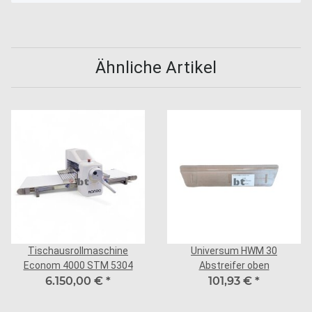
Ähnliche Artikel
Tischausrollmaschine
Universum HWM 30
Econom 4000 STM 5304
Abstreifer oben
6.150,00 €
*
101,93 €
*