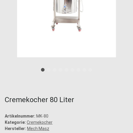
Cremekocher 80 Liter
Artikelnummer:
MK-80
Kategorie:
Cremekocher
Hersteller:
Mech Masz