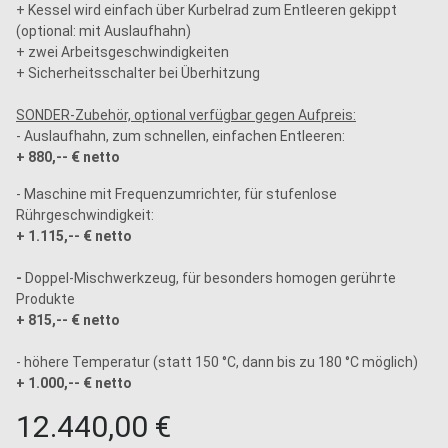
+ Kessel wird einfach über Kurbelrad zum Entleeren gekippt
(optional: mit Auslaufhahn)
+ zwei Arbeitsgeschwindigkeiten
+ Sicherheitsschalter bei Überhitzung
SONDER-Zubehör, optional verfügbar gegen Aufpreis:
- Auslaufhahn, zum schnellen, einfachen Entleeren:
+ 880,-- € netto
- Maschine mit Frequenzumrichter, für stufenlose
Rührgeschwindigkeit:
+ 1.115,-- € netto
-
Doppel-Mischwerkzeug, für besonders homogen gerührte
Produkte
+ 815,-- € netto
- höhere Temperatur (statt 150 °C, dann bis zu 180 °C möglich)
+ 1.000,-- € netto
12.440,00 €