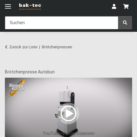
Zurück zur Liste
Brötchenpressen
Brötchenpresse Autobun
YouTube-Videos zulassen