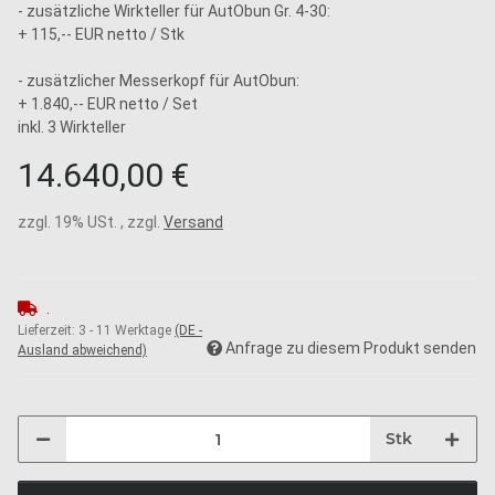
- zusätzliche Wirkteller für AutObun Gr. 4-30:
+ 115,-- EUR netto / Stk
- zusätzlicher Messerkopf für AutObun:
+ 1.840,-- EUR netto / Set
inkl. 3 Wirkteller
14.640,00 €
zzgl. 19% USt. , zzgl.
Versand
.
Lieferzeit:
3 - 11 Werktage
(DE -
Anfrage zu diesem Produkt senden
Ausland abweichend)
Stk