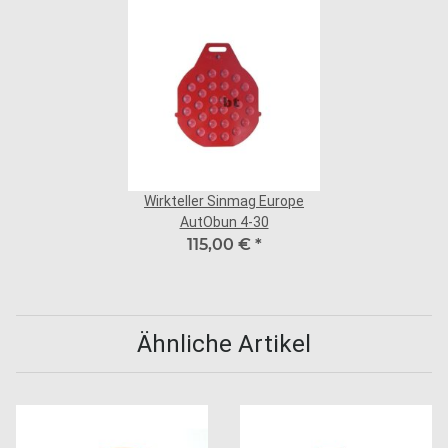
Wirkteller Sinmag Europe
AutObun 4-30
115,00 €
*
Ähnliche Artikel