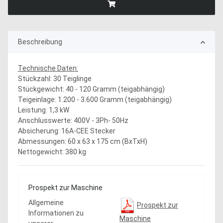
Beschreibung
Technische Daten:
Stückzahl: 30 Teiglinge
Stückgewicht: 40 - 120 Gramm (teigabhängig)
Teigeinlage: 1.200 - 3.600 Gramm (teigabhängig)
Leistung: 1,3 kW
Anschlusswerte: 400V - 3Ph- 50Hz
Absicherung: 16A-CEE Stecker
Abmessungen: 60 x 63 x 175 cm (BxTxH)
Nettogewicht: 380 kg
Prospekt zur Maschine
Allgemeine
Prospekt zur
Informationen zu
Maschine