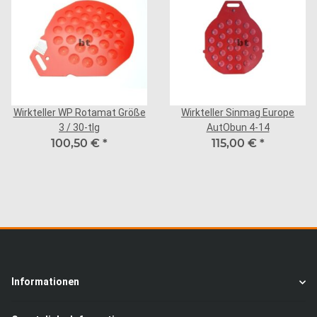
Wirkteller WP Rotamat Größe
Wirkteller Sinmag Europe
3 / 30-tlg
AutObun 4-14
100,50 €
*
115,00 €
*
Informationen