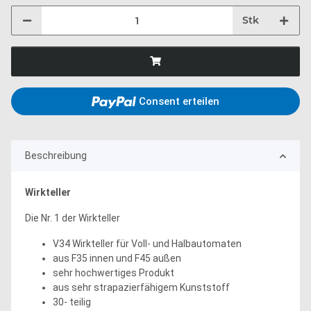
Stk
Consent erteilen
Beschreibung
Wirkteller
Die Nr. 1 der Wirkteller
V34 Wirkteller für Voll- und Halbautomaten
aus F35 innen und F45 außen
sehr hochwertiges Produkt
aus sehr strapazierfähigem Kunststoff
30- teilig