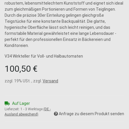
robustem, lebensmittelechtem Kunststoff und eignet sich ideal
zum gleichmäßigen Portionieren und Formen von Teiglingen.
Durch die präzise 30er Einteilung gelingen gleichgroße
Teigstücke für eine konstante Backqualität. Die glatte,
hygienische Oberfläche lässt sich leicht reinigen, und das
formstabile Material gewährleistet eine lange Lebensdauer -
perfekt für den professionellen Einsatz in Bäckereien und
Konditoreien.
V34 Wirkteller für Voll- und Halbautomaten
100,50 €
zzgl. 19% USt. , zzgl.
Versand
Auf Lager
Lieferzeit:
1 - 3 Werktage
(DE -
Anfrage zu diesem Produkt senden
Ausland abweichend)