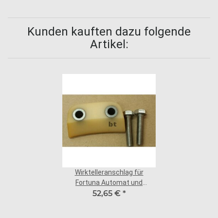
Kunden kauften dazu folgende
Artikel:
Wirktelleranschlag für
Fortuna Automat und
Halbautomat
52,65 €
*