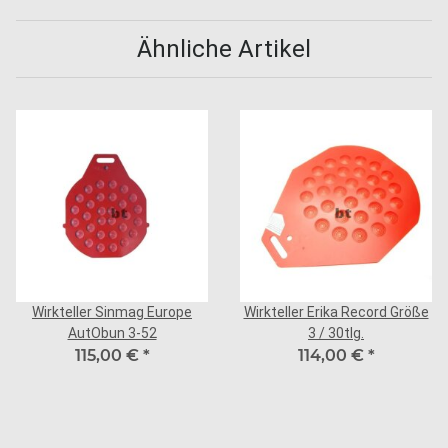
Ähnliche Artikel
Wirkteller Sinmag Europe
Wirkteller Erika Record Größe
AutObun 3-52
3 / 30tlg.
115,00 €
*
114,00 €
*