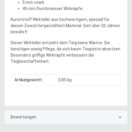
5 mm stark
45 mm Durchmesser Wirknäpfe
Kunststoff Wirkteller aus hochwertigem, speziell für
diesen Zweck hergestelltem Material. Seit über 20 Jahren
bewährt!
Dieser Wirkteller entzieht dem Teig keine Wärme. Sie
benötigen wenig Pflege, da sich kaum Teigreste absetzen.
Besonders griffige Wirknäpfe verbessern die
Teigbeschaffenheit.
Produkteigenschaft
Wert
Artikelgewicht:
0,85
kg
Bewertungen