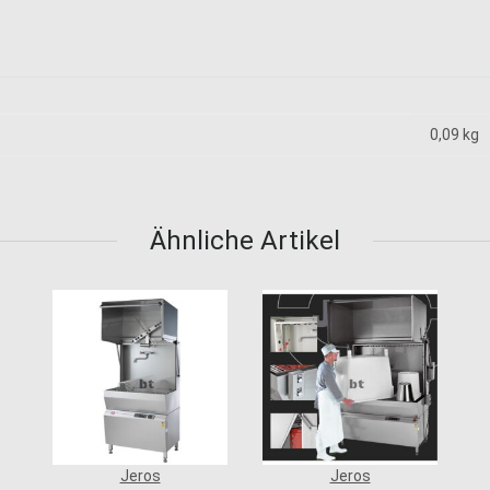
0,09
kg
Ähnliche Artikel
Jeros
Jeros