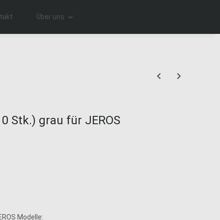
takt
Über uns
0 Stk.) grau für JEROS
JEROS Modelle: