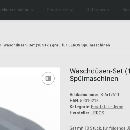
äckereizubehör
Ersatzteile
Referenzen
Kon
Waschdüsen-Set (10 Stk.) grau für JEROS Spülmaschinen
Waschdüsen-Set (1
Spülmaschinen
Artikelnummer:
S-Art7611
HAN:
59010218
Kategorie:
Ersatzteile Jeros
Hersteller:
JEROS
Set mit 10 Stück, für folgende 