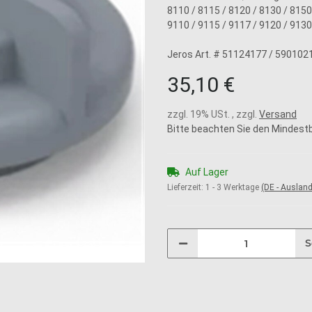
8110 / 8115 / 8120 / 8130 / 8150
9110 / 9115 / 9117 / 9120 / 9130
Jeros Art. # 51124177 / 590102
35,10 €
zzgl. 19% USt. , zzgl.
Versand
Bitte beachten Sie den Mindestb
Auf Lager
Lieferzeit:
1 - 3 Werktage
(DE - Auslan
S