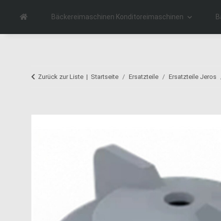
Bäckereimaschinen Konditoreimaschinen
B
Zurück zur Liste
Startseite
Ersatzteile
Ersatzteile Jeros