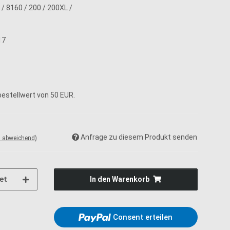
 / 8160 / 200 / 200XL /
17
estellwert von 50 EUR.
Anfrage zu diesem Produkt senden
d abweichend)
et
In den Warenkorb
Consent erteilen