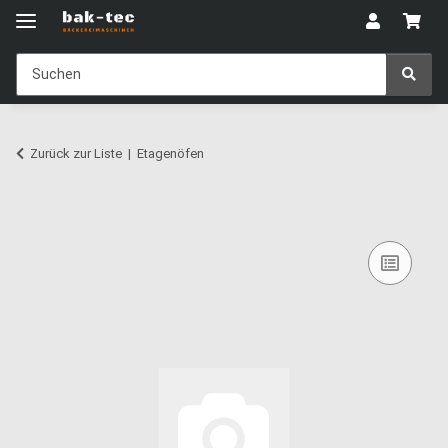
Zurück zur Liste
Etagenöfen