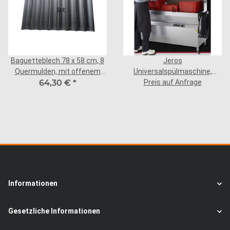
Baguetteblech 78 x 58 cm, 8
Jeros
Quermulden, mit offenem
Universalspülmaschine,
64,30 €
Rand
*
Preis auf Anfrage
Modell 9130
Informationen
Gesetzliche Informationen