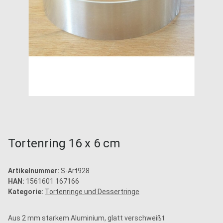
Tortenring 16 x 6 cm
Artikelnummer:
S-Art928
HAN:
1561601 167166
Kategorie:
Tortenringe und Dessertringe
Aus 2 mm starkem Aluminium, glatt verschweißt