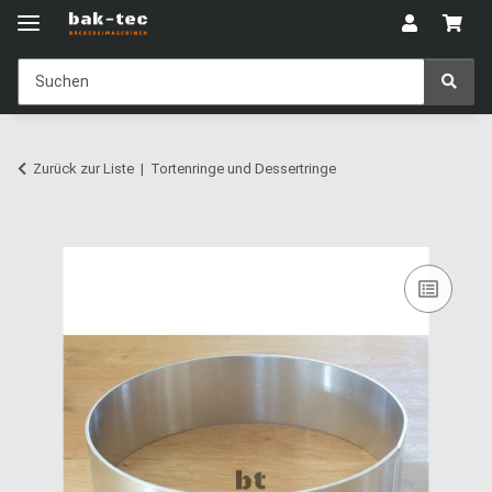
Zurück zur Liste
Tortenringe und Dessertringe