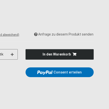
Anfrage zu diesem Produkt senden
nd abweichend)
tk
In den Warenkorb
Consent erteilen