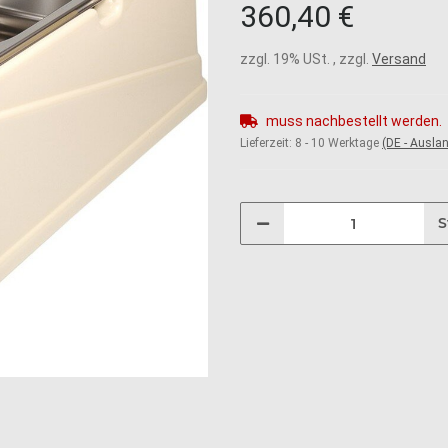
360,40 €
zzgl. 19% USt. , zzgl.
Versand
muss nachbestellt werden.
Lieferzeit:
8 - 10 Werktage
(DE - Ausla
S