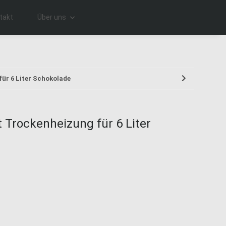
takt
Über uns
ür 6 Liter Schokolade
 Trockenheizung für 6 Liter