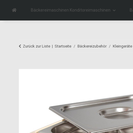
Bäckereimaschinen Konditoreimaschinen
B
Zurück zur Liste
Startseite
Bäckereizubehör
Kleingeräte