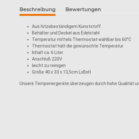
Beschreibung
Bewertungen
Aus hitzebeständigem Kunststoff
Behälter und Deckel aus Edelstahl
Temperatur mittels Thermostat wählbar bis 60°C
Thermostat hält die gewünschte Temperatur
Inhalt ca. 6 Liter
Anschluß 220V
leicht zu reinigen
Größe 40 x 33 x 13,5cm LxBxH
Unsere Temperiergeräte überzeugen durch hohe Qualität u