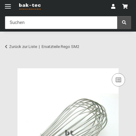
Zurück zur Liste
Ersatzteile Rego SM2