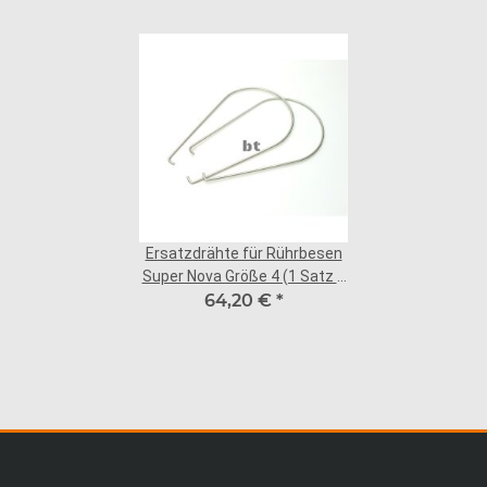
Ersatzdrähte für Rührbesen
Super Nova Größe 4 (1 Satz =
64,20 €
6 Stk.)
*