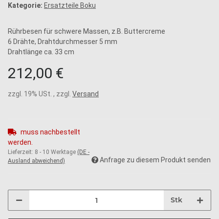
Kategorie:
Ersatzteile Boku
Rührbesen für schwere Massen, z.B. Buttercreme
6 Drähte, Drahtdurchmesser 5 mm
Drahtlänge ca. 33 cm
212,00 €
zzgl. 19% USt. , zzgl.
Versand
muss nachbestellt
werden.
Lieferzeit:
8 - 10 Werktage
(DE -
Anfrage zu diesem Produkt senden
Ausland abweichend)
Stk