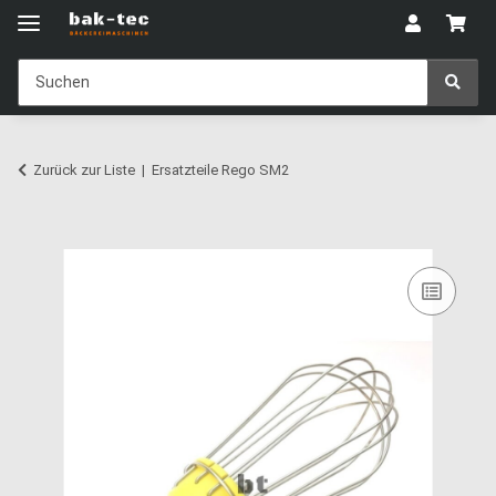
Zurück zur Liste
Ersatzteile Rego SM2