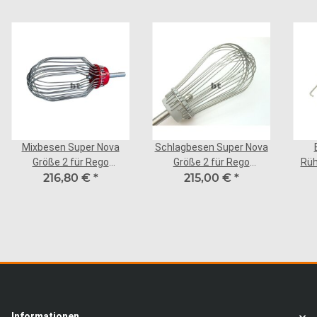
Mixbesen Super Nova
Schlagbesen Super Nova
Größe 2 für Rego
Größe 2 für Rego
Rüh
216,80 €
Maschinen
*
215,00 €
Maschinen
*
Größ
Informationen