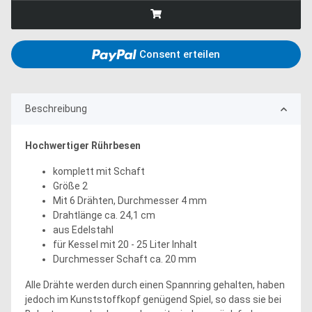
Consent erteilen
Beschreibung
Hochwertiger Rührbesen
komplett mit Schaft
Größe 2
Mit 6 Drähten, Durchmesser 4 mm
Drahtlänge ca. 24,1 cm
aus Edelstahl
für Kessel mit 20 - 25 Liter Inhalt
Durchmesser Schaft ca. 20 mm
Alle Drähte werden durch einen Spannring gehalten, haben
jedoch im Kunststoffkopf genügend Spiel, so dass sie bei