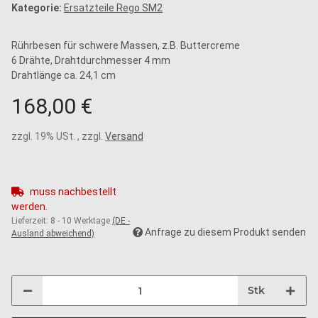
Kategorie:
Ersatzteile Rego SM2
Rührbesen für schwere Massen, z.B. Buttercreme
6 Drähte, Drahtdurchmesser 4 mm
Drahtlänge ca. 24,1 cm
168,00 €
zzgl. 19% USt. , zzgl.
Versand
muss nachbestellt
werden.
Lieferzeit:
8 - 10 Werktage
(DE -
Anfrage zu diesem Produkt senden
Ausland abweichend)
Stk