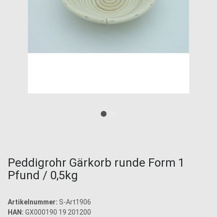
Peddigrohr Gärkorb runde Form 1
Pfund / 0,5kg
Artikelnummer:
S-Art1906
HAN:
GX000190 19 201200