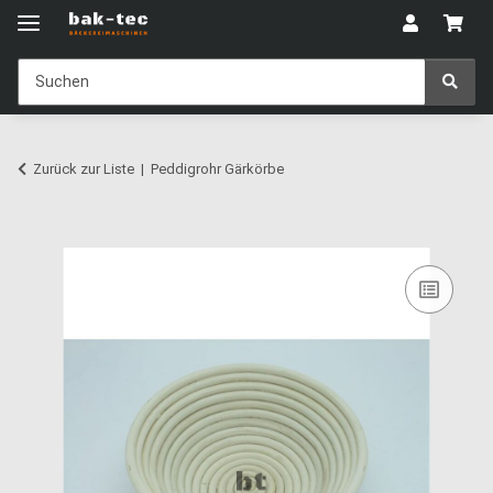
Zurück zur Liste
Peddigrohr Gärkörbe