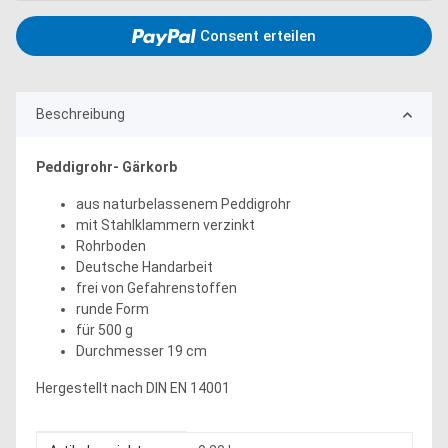
Consent erteilen
Beschreibung
Peddigrohr- Gärkorb
aus naturbelassenem Peddigrohr
mit Stahlklammern verzinkt
Rohrboden
Deutsche Handarbeit
frei von Gefahrenstoffen
runde Form
für 500 g
Durchmesser 19 cm
Hergestellt nach DIN EN 14001