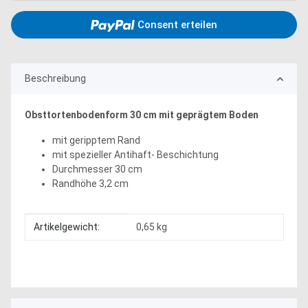
Consent erteilen
Beschreibung
Obsttortenbodenform 30 cm mit geprägtem Boden
mit geripptem Rand
mit spezieller Antihaft- Beschichtung
Durchmesser 30 cm
Randhöhe 3,2 cm
Produkteigenschaft
Wert
Artikelgewicht:
0,65
kg