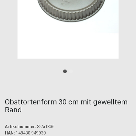
Obsttortenform 30 cm mit gewelltem
Rand
Artikelnummer:
S-Art836
HAN:
148430 949930