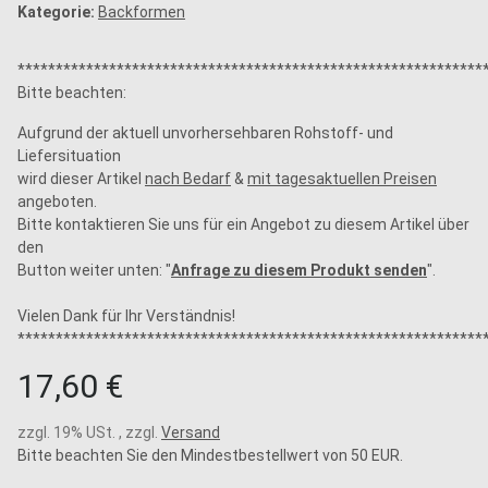
Kategorie:
Backformen
*************************************************************
Bitte beachten:
Aufgrund der aktuell unvorhersehbaren Rohstoff- und
Liefersituation
wird dieser Artikel
nach Bedarf
&
mit tagesaktuellen Preisen
angeboten.
Bitte kontaktieren Sie uns für ein Angebot zu diesem Artikel über
den
Button weiter unten: "
Anfrage zu diesem Produkt senden
".
Vielen Dank für Ihr Verständnis!
*************************************************************
17,60 €
zzgl. 19% USt. , zzgl.
Versand
Bitte beachten Sie den Mindestbestellwert von 50 EUR.