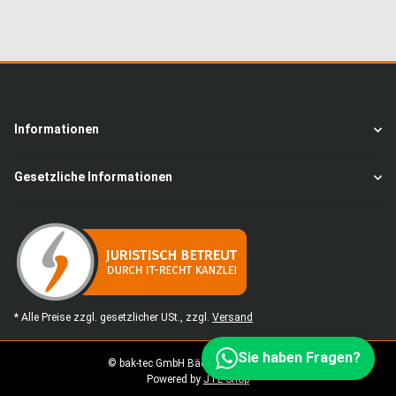
Informationen
Gesetzliche Informationen
* Alle Preise zzgl. gesetzlicher USt., zzgl.
Versand
Sie haben Fragen?
© bak-tec GmbH Bäckereimaschinen
Powered by
JTL-Shop