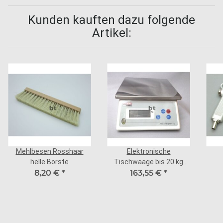
Kunden kauften dazu folgende
Artikel:
Mehlbesen Rosshaar
Elektronische
helle Borste
Tischwaage bis 20 kg
8,20 €
*
163,55 €
digital Modell 940C/20K
*