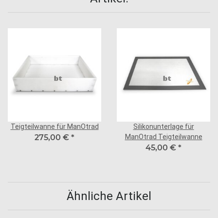
Teigteilwanne für ManOtrad
Silikonunterlage für
275,00 €
*
ManOtrad Teigteilwanne
45,00 €
*
Ähnliche Artikel