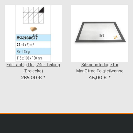
Edelstahlgitter, 24er Teilung
Silikonunterlage für
(Dreiecke)
ManOtrad Teigteilwanne
285,00 €
*
45,00 €
*