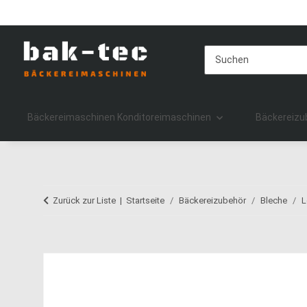
Bäckereimaschinen Konditoreimaschinen
Bäckereizu
Zurück zur Liste
Startseite
Bäckereizubehör
Bleche
L