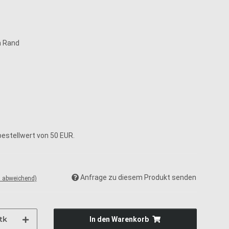
m Rand
estellwert von 50 EUR.
Anfrage zu diesem Produkt senden
d abweichend)
tk
In den Warenkorb