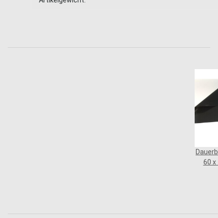
Artikelgewicht:
Dauerb
60 x