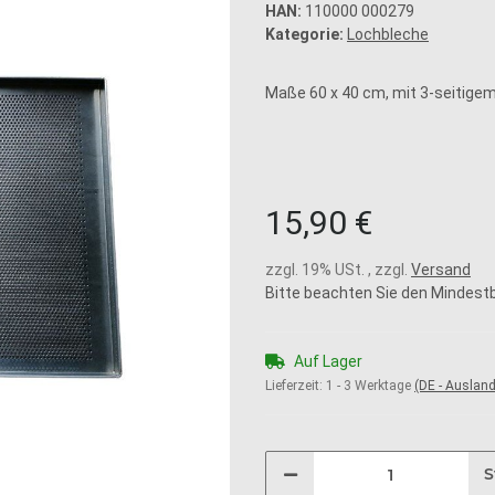
HAN:
110000 000279
Kategorie:
Lochbleche
Maße 60 x 40 cm, mit 3-seitige
15,90 €
zzgl. 19% USt. , zzgl.
Versand
Bitte beachten Sie den Mindestb
Auf Lager
Lieferzeit:
1 - 3 Werktage
(DE - Auslan
S