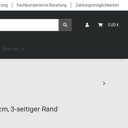
erung
Fachkompetente Beratung
Zahlungsmöglichkeiten
0,00 €
Über uns
cm, 3-seitiger Rand