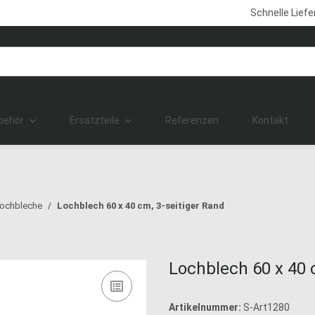
Schnelle Lief
behör
Ersatzteile
Referenzen
Kontakt
ochbleche
Lochblech 60 x 40 cm, 3-seitiger Rand
Lochblech 60 x 40 
Artikelnummer:
S-Art1280