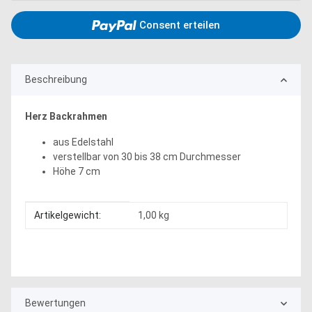
Consent erteilen
Beschreibung
Herz Backrahmen
aus Edelstahl
verstellbar von 30 bis 38 cm Durchmesser
Höhe 7 cm
Produkteigenschaft
Wert
Artikelgewicht:
1,00
kg
Bewertungen