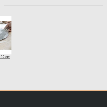
 32 cm