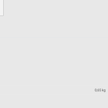
0,65
kg