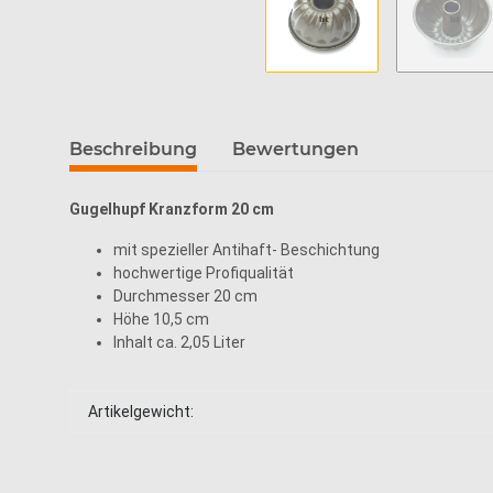
Beschreibung
Bewertungen
Gugelhupf Kranzform 20 cm
mit spezieller Antihaft- Beschichtung
hochwertige Profiqualität
Durchmesser 20 cm
Höhe 10,5 cm
Inhalt ca. 2,05 Liter
Produkteigenschaft
Wert
Artikelgewicht: