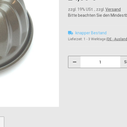
zzgl. 19% USt. , zzgl.
Versand
Bitte beachten Sie den Mindestb
knapper Bestand
Lieferzeit:
1 - 3 Werktage
(DE - Auslan
S