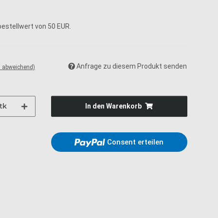
estellwert von 50 EUR.
Anfrage zu diesem Produkt senden
d abweichend)
tk
In den Warenkorb
Consent erteilen