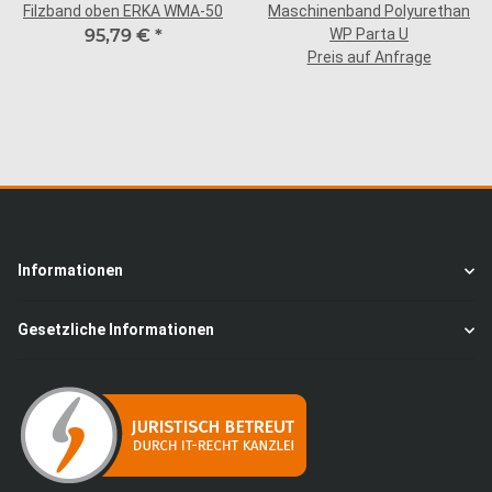
Filzband oben ERKA WMA-50
Maschinenband Polyurethan
95,79 €
*
WP Parta U
Preis auf Anfrage
Informationen
Gesetzliche Informationen