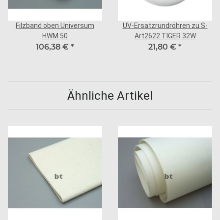
Filzband oben Universum
UV-Ersatzrundröhren zu S-
HWM 50
Art2622 TIGER 32W
106,38 €
*
21,80 €
*
Ähnliche Artikel