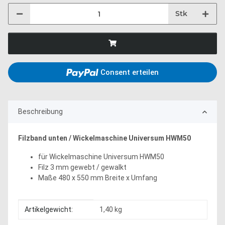
Stk
Consent erteilen
Beschreibung
Filzband unten / Wickelmaschine Universum HWM50
für Wickelmaschine Universum HWM50
Filz 3 mm gewebt / gewalkt
Maße 480 x 550 mm Breite x Umfang
Produkteigenschaft
Wert
Artikelgewicht:
1,40
kg