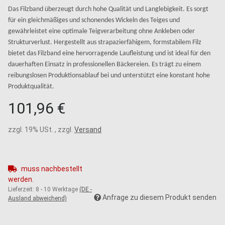
Das Filzband überzeugt durch hohe Qualität und Langlebigkeit. Es sorgt
für ein gleichmäßiges und schonendes Wickeln des Teiges und
gewährleistet eine optimale Teigverarbeitung ohne Ankleben oder
Strukturverlust. Hergestellt aus strapazierfähigem, formstabilem Filz
bietet das Filzband eine hervorragende Laufleistung und ist ideal für den
dauerhaften Einsatz in professionellen Bäckereien. Es trägt zu einem
reibungslosen Produktionsablauf bei und unterstützt eine konstant hohe
Produktqualität.
101,96 €
zzgl. 19% USt. , zzgl.
Versand
muss nachbestellt
werden.
Lieferzeit:
8 - 10 Werktage
(DE -
Anfrage zu diesem Produkt senden
Ausland abweichend)