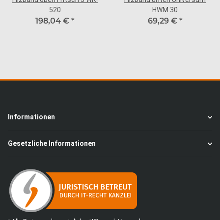
520
HWM 30
198,04 €
*
69,29 €
*
Informationen
Gesetzliche Informationen