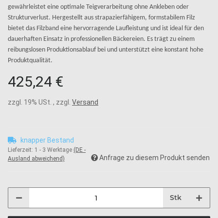
gewährleistet eine optimale Teigverarbeitung ohne Ankleben oder
Strukturverlust. Hergestellt aus strapazierfähigem, formstabilem Filz
bietet das Filzband eine hervorragende Laufleistung und ist ideal für den
dauerhaften Einsatz in professionellen Bäckereien. Es trägt zu einem
reibungslosen Produktionsablauf bei und unterstützt eine konstant hohe
Produktqualität.
425,24 €
zzgl. 19% USt. , zzgl.
Versand
knapper Bestand
Lieferzeit:
1 - 3 Werktage
(DE -
Anfrage zu diesem Produkt senden
Ausland abweichend)
Stk