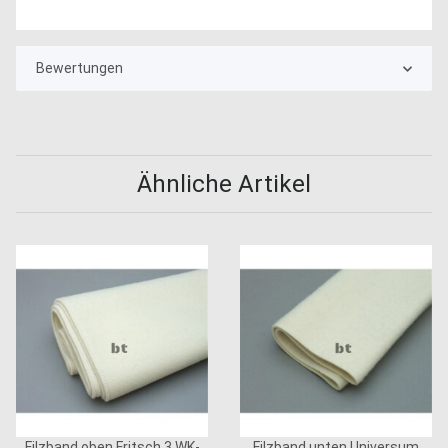
Bewertungen
Ähnliche Artikel
Filzband oben Fritsch 3 WK-
Filzband unten Universum