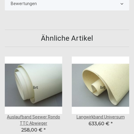
Bewertungen
Ähnliche Artikel
Auslaufband Seewer Rondo
Langwirkband Universum
TTC Abwieger
633,60 €
*
258,00 €
*