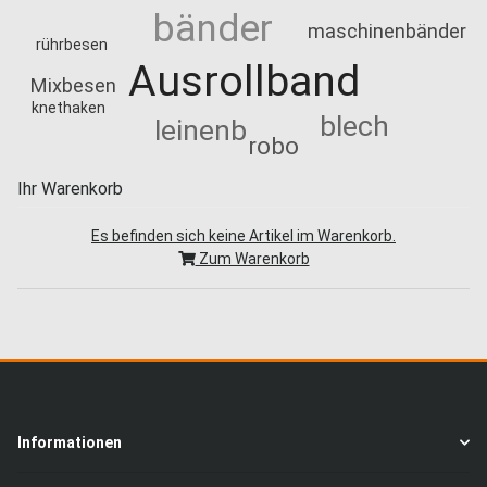
bänder
maschinenbänder
rührbesen
Ausrollband
Mixbesen
knethaken
blech
leinenb
robo
Ihr Warenkorb
Es befinden sich keine Artikel im Warenkorb.
Zum Warenkorb
Informationen