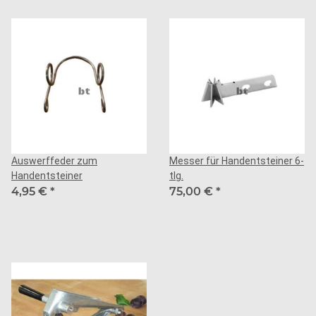
Auswerffeder zum
Messer für Handentsteiner 6-
Handentsteiner
tlg.
4,95 €
*
75,00 €
*