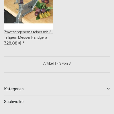
Zwetschgenentsteiner mit 6-
teiligem Messer Handgerät
328,88 €
*
Artikel 1 - 3 von 3
Kategorien
Suchwolke