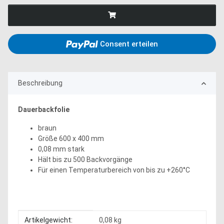
Consent erteilen
Beschreibung
Dauerbackfolie
braun
Größe 600 x 400 mm
0,08 mm stark
Hält bis zu 500 Backvorgänge
Für einen Temperaturbereich von bis zu +260°C
Produkteigenschaft
Wert
Artikelgewicht:
0,08
kg