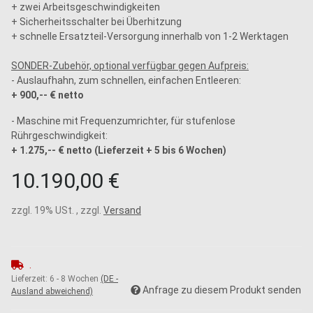
+ zwei Arbeitsgeschwindigkeiten
+ Sicherheitsschalter bei Überhitzung
+ schnelle Ersatzteil-Versorgung innerhalb von 1-2 Werktagen
SONDER-Zubehör, optional verfügbar gegen Aufpreis:
- Auslaufhahn, zum schnellen, einfachen Entleeren:
+ 900,-- € netto
- Maschine mit Frequenzumrichter, für stufenlose
Rührgeschwindigkeit:
+ 1.275,-- € netto (Lieferzeit + 5 bis 6 Wochen)
10.190,00 €
zzgl. 19% USt. , zzgl.
Versand
.
Lieferzeit:
6 - 8 Wochen
(DE -
Anfrage zu diesem Produkt senden
Ausland abweichend)