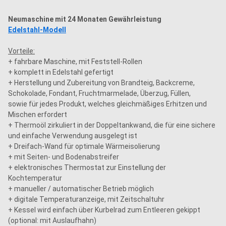
Neumaschine mit 24 Monaten Gewährleistung
Edelstahl-Modell
Vorteile:
+ fahrbare Maschine, mit Feststell-Rollen
+ komplett in Edelstahl gefertigt
+ Herstellung und Zubereitung von Brandteig, Backcreme,
Schokolade, Fondant, Fruchtmarmelade, Überzug, Füllen,
sowie für jedes Produkt, welches gleichmäßiges Erhitzen und
Mischen erfordert
+ Thermoöl zirkuliert in der Doppeltankwand, die für eine sichere
und einfache Verwendung ausgelegt ist
+ Dreifach-Wand für optimale Wärmeisolierung
+ mit Seiten- und Bodenabstreifer
+ elektronisches Thermostat zur Einstellung der
Kochtemperatur
+ manueller / automatischer Betrieb möglich
+ digitale Temperaturanzeige, mit Zeitschaltuhr
+ Kessel wird einfach über Kurbelrad zum Entleeren gekippt
(optional: mit Auslaufhahn)