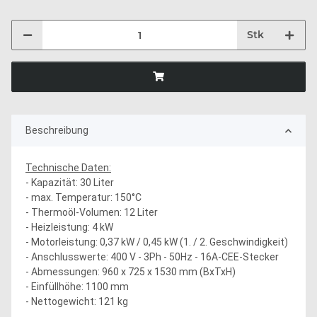
Stk
Beschreibung
Technische Daten:
- Kapazität: 30 Liter
- max. Temperatur: 150°C
- Thermoöl-Volumen: 12 Liter
- Heizleistung: 4 kW
- Motorleistung: 0,37 kW / 0,45 kW (1. / 2. Geschwindigkeit)
- Anschlusswerte: 400 V - 3Ph - 50Hz - 16A-CEE-Stecker
- Abmessungen: 960 x 725 x 1530 mm (BxTxH)
- Einfüllhöhe: 1100 mm
- Nettogewicht: 121 kg