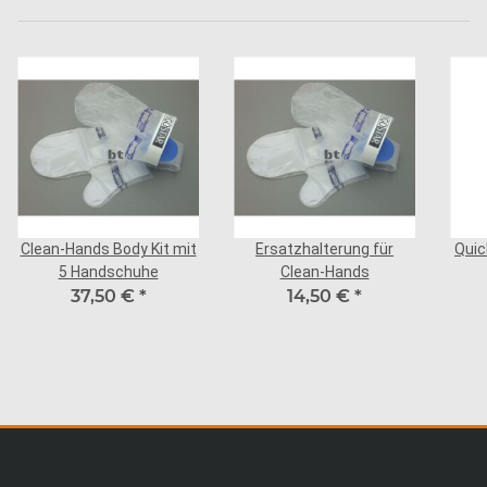
Clean-Hands Body Kit mit
Ersatzhalterung für
Quic
5 Handschuhe
Clean-Hands
37,50 €
*
14,50 €
*