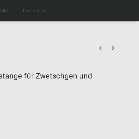
takt
Über uns
stange für Zwetschgen und