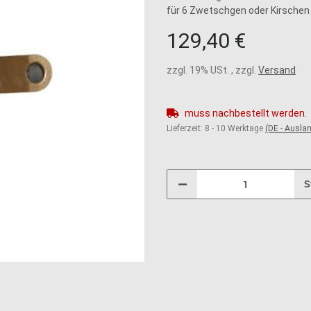
für 6 Zwetschgen oder Kirschen
129,40 €
zzgl. 19% USt. , zzgl.
Versand
muss nachbestellt werden.
Lieferzeit:
8 - 10 Werktage
(DE - Ausla
S