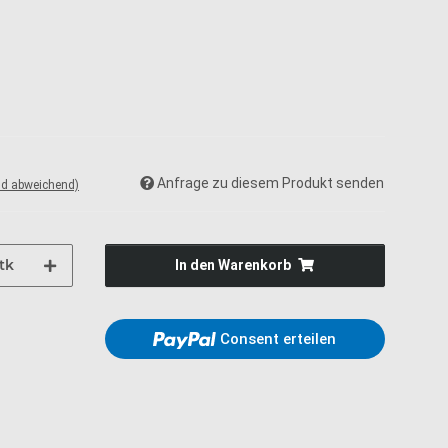
Anfrage zu diesem Produkt senden
nd abweichend)
tk
In den Warenkorb
Consent erteilen