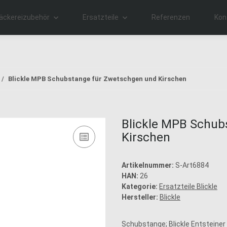
äckereizubehör
Ersatzteile
Referenzen
Kon
Blickle MPB Schubstange für Zwetschgen und Kirschen
Blickle MPB Schub
Kirschen
Artikelnummer:
S-Art6884
HAN:
26
Kategorie:
Ersatzteile Blickle
Hersteller:
Blickle
Schubstange; Blickle Entsteiner