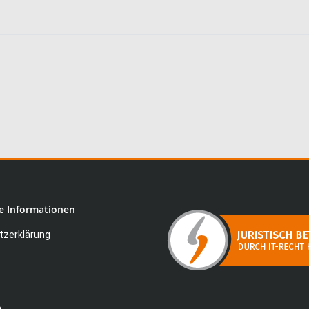
e Informationen
zerklärung
m