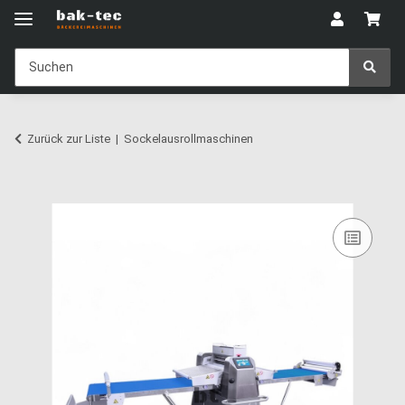
Zurück zur Liste
Sockelausrollmaschinen