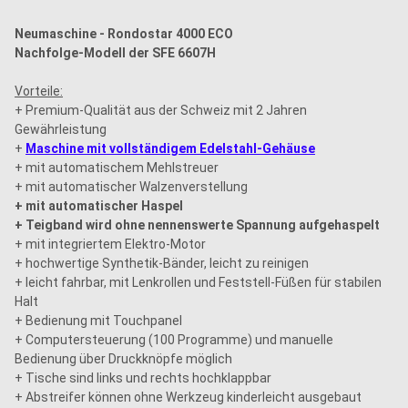
Neumaschine - Rondostar 4000 ECO
Nachfolge-Modell der SFE 6607H
Vorteile:
+ Premium-Qualität aus der Schweiz mit 2 Jahren
Gewährleistung
+
Maschine mit vollständigem Edelstahl-Gehäuse
+ mit automatischem Mehlstreuer
+ mit automatischer Walzenverstellung
+ mit automatischer Haspel
+ Teigband wird ohne nennenswerte Spannung aufgehaspelt
+ mit integriertem Elektro-Motor
+ hochwertige Synthetik-Bänder, leicht zu reinigen
+ leicht fahrbar, mit Lenkrollen und Feststell-Füßen für stabilen
Halt
+ Bedienung mit Touchpanel
+ Computersteuerung (100 Programme) und manuelle
Bedienung über Druckknöpfe möglich
+ Tische sind links und rechts hochklappbar
+ Abstreifer können ohne Werkzeug kinderleicht ausgebaut