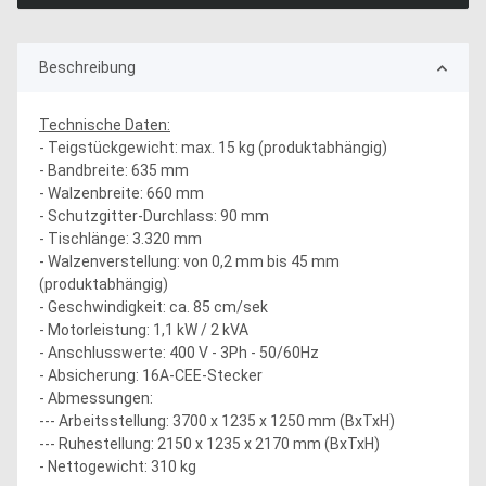
Beschreibung
Technische Daten:
- Teigstückgewicht: max. 15 kg (produktabhängig)
- Bandbreite: 635 mm
- Walzenbreite: 660 mm
- Schutzgitter-Durchlass: 90 mm
- Tischlänge: 3.320 mm
- Walzenverstellung: von 0,2 mm bis 45 mm
(produktabhängig)
- Geschwindigkeit: ca. 85 cm/sek
- Motorleistung: 1,1 kW / 2 kVA
- Anschlusswerte: 400 V - 3Ph - 50/60Hz
- Absicherung: 16A-CEE-Stecker
- Abmessungen:
--- Arbeitsstellung: 3700 x 1235 x 1250 mm (BxTxH)
--- Ruhestellung: 2150 x 1235 x 2170 mm (BxTxH)
- Nettogewicht: 310 kg